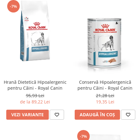
-7%
Hrană Dietetică Hipoalergenic
Conservă Hipoalergenică
pentru Câini - Royal Canin
pentru Câini - Royal Canin
95,93 Lei
21,28 Lei
de la 89,22 Lei
19,35 Lei
VEZI VARIANTE
ADAUGĂ ÎN COȘ
-7%