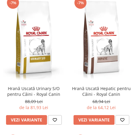
-7%
-7%
Hrană Uscată Urinary S/O
Hrană Uscată Hepatic pentru
pentru Câini - Royal Canin
Câini - Royal Canin
88,09 Lei
68,94 Lei
de la 81,93 Lei
de la 64,12 Lei
VEZI VARIANTE
VEZI VARIANTE