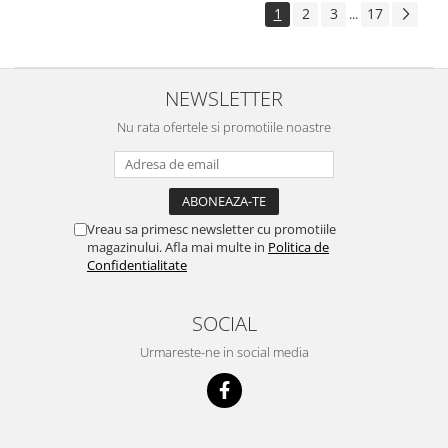
1
2
3
17
...
NEWSLETTER
Nu rata ofertele si promotiile noastre
Vreau sa primesc newsletter cu promotiile
magazinului. Afla mai multe in
Politica de
Confidentialitate
SOCIAL
Urmareste-ne in social media