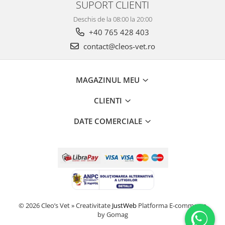
SUPORT CLIENTI
Deschis de la 08:00 la 20:00
+40 765 428 403
contact@cleos-vet.ro
MAGAZINUL MEU
CLIENTI
DATE COMERCIALE
© 2026 Cleo’s Vet » Creativitate
JustWeb
Platforma E-commerce
by Gomag