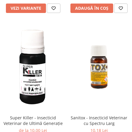
VEZI VARIANTE
ADAUGĂ ÎN COȘ
Super Killer - Insecticid
Sanitox - Insecticid Veterinar
Veterinar de Ultimă Generație
cu Spectru Larg
de la 10,00 Lei
10,18 Lei