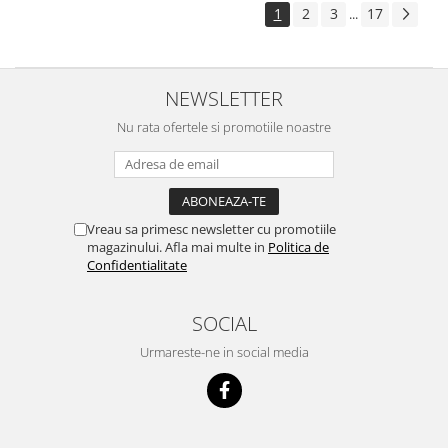
1
2
3
17
...
NEWSLETTER
Nu rata ofertele si promotiile noastre
Vreau sa primesc newsletter cu promotiile
magazinului. Afla mai multe in
Politica de
Confidentialitate
SOCIAL
Urmareste-ne in social media