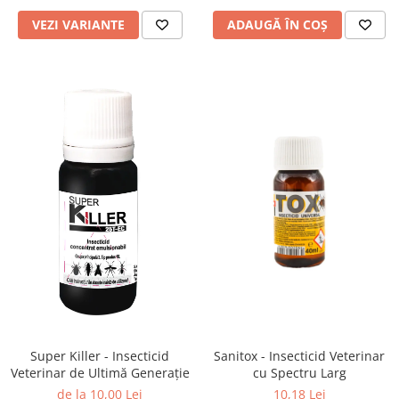
VEZI VARIANTE
ADAUGĂ ÎN COȘ
Super Killer - Insecticid
Sanitox - Insecticid Veterinar
Veterinar de Ultimă Generație
cu Spectru Larg
de la 10,00 Lei
10,18 Lei