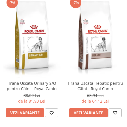
-7%
-7%
Hrană Uscată Urinary S/O
Hrană Uscată Hepatic pentru
pentru Câini - Royal Canin
Câini - Royal Canin
88,09 Lei
68,94 Lei
de la 81,93 Lei
de la 64,12 Lei
VEZI VARIANTE
VEZI VARIANTE