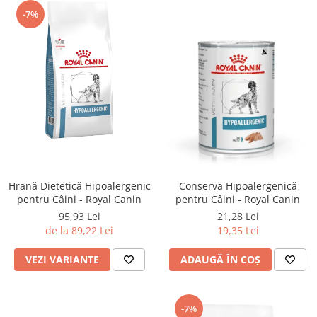
-7%
Hrană Dietetică Hipoalergenic
Conservă Hipoalergenică
pentru Câini - Royal Canin
pentru Câini - Royal Canin
95,93 Lei
21,28 Lei
de la 89,22 Lei
19,35 Lei
VEZI VARIANTE
ADAUGĂ ÎN COȘ
-7%