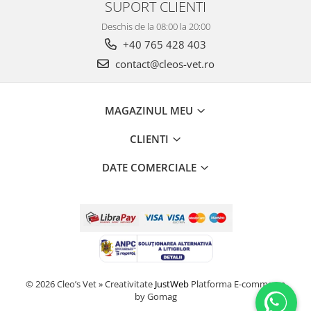
SUPORT CLIENTI
Deschis de la 08:00 la 20:00
+40 765 428 403
contact@cleos-vet.ro
MAGAZINUL MEU
CLIENTI
DATE COMERCIALE
© 2026 Cleo’s Vet » Creativitate
JustWeb
Platforma E-commerce
by Gomag