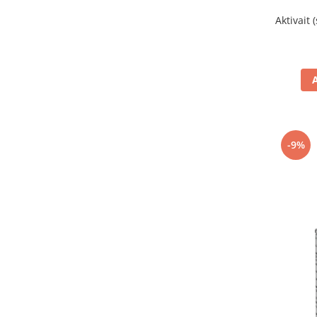
Aktivait 
-9%