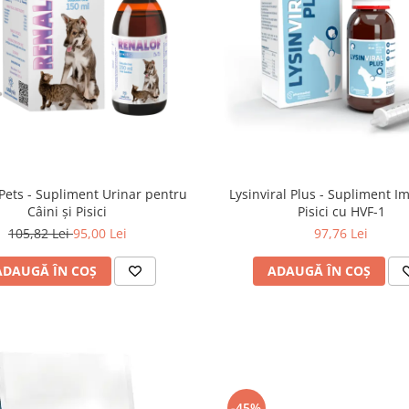
Pets - Supliment Urinar pentru
Lysinviral Plus - Supliment I
Câini și Pisici
Pisici cu HVF-1
105,82 Lei
95,00 Lei
97,76 Lei
ADAUGĂ ÎN COȘ
ADAUGĂ ÎN COȘ
-45%