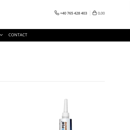
+40 765 428 403
0,00
CONTACT