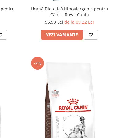
 pentru
Hrană Dietetică Hipoalergenic pentru
Câini - Royal Canin
95,93 Lei
de la 89,22 Lei
VEZI VARIANTE
-7%