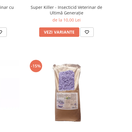
rinar cu
Super Killer - Insecticid Veterinar de
Ultimă Generație
de la 10,00 Lei
VEZI VARIANTE
-15%