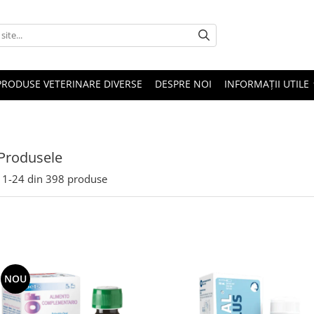
PRODUSE VETERINARE DIVERSE
DESPRE NOI
INFORMAȚII UTILE
Produsele
1-
24
din
398
produse
NOU