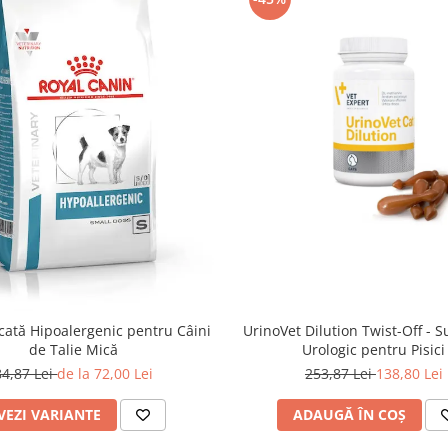
ată Hipoalergenic pentru Câini
UrinoVet Dilution Twist-Off - 
de Talie Mică
Urologic pentru Pisici
84,87 Lei
de la 72,00 Lei
253,87 Lei
138,80 Lei
VEZI VARIANTE
ADAUGĂ ÎN COȘ