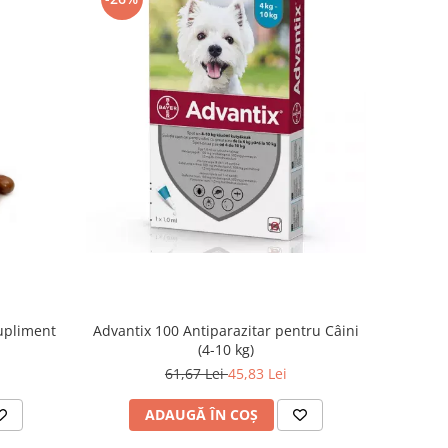
Supliment
Advantix 100 Antiparazitar pentru Câini
(4-10 kg)
61,67 Lei
45,83 Lei
ADAUGĂ ÎN COȘ