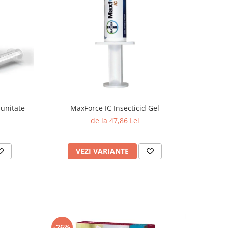
munitate
MaxForce IC Insecticid Gel
de la 47,86 Lei
VEZI VARIANTE
-26%