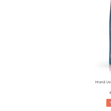
Hrană Usc