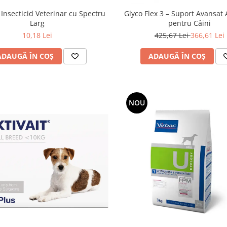
 Insecticid Veterinar cu Spectru
Glyco Flex 3 – Suport Avansat 
Larg
pentru Câini
10,18 Lei
425,67 Lei
366,61 Lei
ADAUGĂ ÎN COȘ
ADAUGĂ ÎN COȘ
NOU