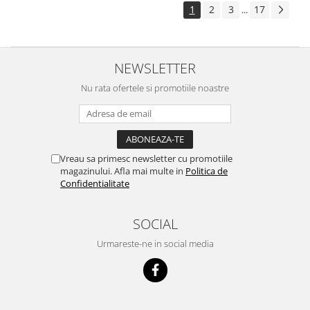
1
2
3
17
...
NEWSLETTER
Nu rata ofertele si promotiile noastre
Vreau sa primesc newsletter cu promotiile
magazinului. Afla mai multe in
Politica de
Confidentialitate
SOCIAL
Urmareste-ne in social media