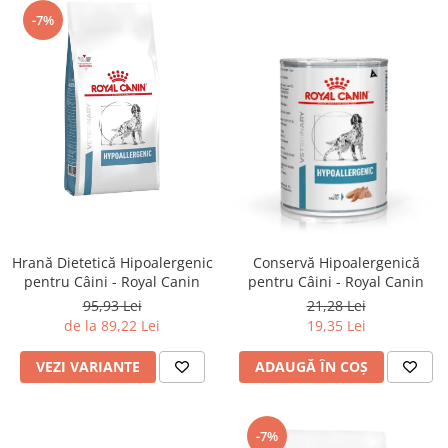
-7%
Hrană Dietetică Hipoalergenic
Conservă Hipoalergenică
pentru Câini - Royal Canin
pentru Câini - Royal Canin
95,93 Lei
21,28 Lei
de la 89,22 Lei
19,35 Lei
VEZI VARIANTE
ADAUGĂ ÎN COȘ
-7%