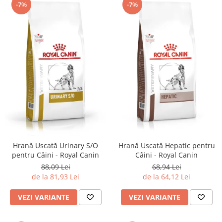
-7%
-7%
Hrană Uscată Urinary S/O
Hrană Uscată Hepatic pentru
pentru Câini - Royal Canin
Câini - Royal Canin
88,09 Lei
68,94 Lei
de la 81,93 Lei
de la 64,12 Lei
VEZI VARIANTE
VEZI VARIANTE