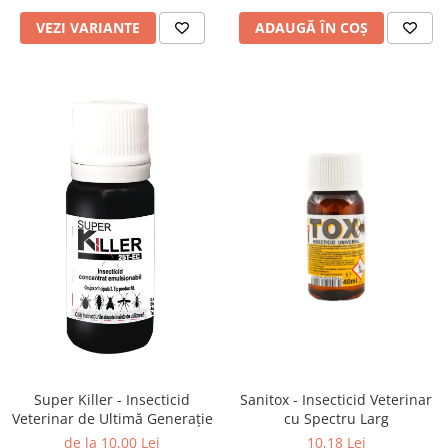
VEZI VARIANTE
ADAUGĂ ÎN COȘ
Super Killer - Insecticid
Sanitox - Insecticid Veterinar
Veterinar de Ultimă Generație
cu Spectru Larg
de la 10,00 Lei
10,18 Lei