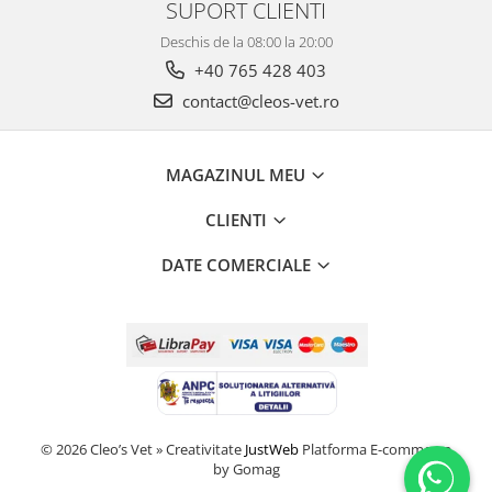
SUPORT CLIENTI
Deschis de la 08:00 la 20:00
+40 765 428 403
contact@cleos-vet.ro
MAGAZINUL MEU
CLIENTI
DATE COMERCIALE
© 2026 Cleo’s Vet » Creativitate
JustWeb
Platforma E-commerce
by Gomag