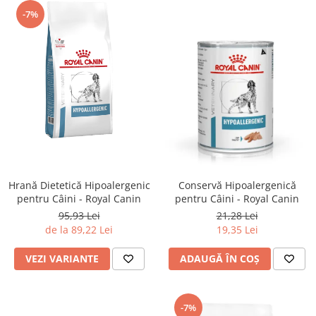
-7%
Hrană Dietetică Hipoalergenic
Conservă Hipoalergenică
pentru Câini - Royal Canin
pentru Câini - Royal Canin
95,93 Lei
21,28 Lei
de la 89,22 Lei
19,35 Lei
VEZI VARIANTE
ADAUGĂ ÎN COȘ
-7%