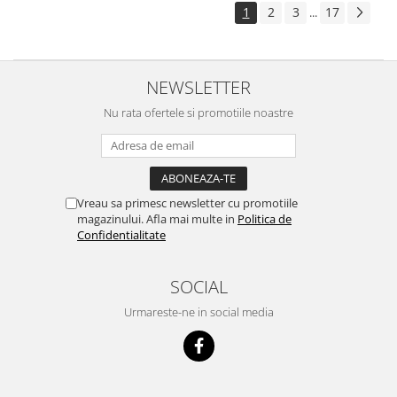
1
2
3
17
...
NEWSLETTER
Nu rata ofertele si promotiile noastre
Vreau sa primesc newsletter cu promotiile
magazinului. Afla mai multe in
Politica de
Confidentialitate
SOCIAL
Urmareste-ne in social media