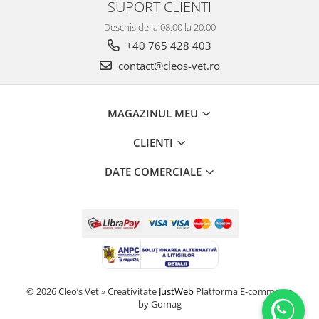
SUPORT CLIENTI
Deschis de la 08:00 la 20:00
+40 765 428 403
contact@cleos-vet.ro
MAGAZINUL MEU
CLIENTI
DATE COMERCIALE
© 2026 Cleo’s Vet » Creativitate
JustWeb
Platforma E-commerce
by Gomag