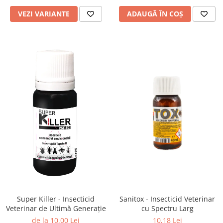
VEZI VARIANTE
ADAUGĂ ÎN COȘ
Super Killer - Insecticid
Sanitox - Insecticid Veterinar
Veterinar de Ultimă Generație
cu Spectru Larg
de la 10,00 Lei
10,18 Lei