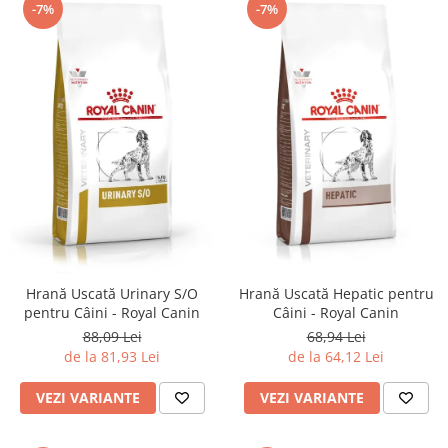
-7%
-7%
Hrană Uscată Urinary S/O
Hrană Uscată Hepatic pentru
pentru Câini - Royal Canin
Câini - Royal Canin
88,09 Lei
68,94 Lei
de la 81,93 Lei
de la 64,12 Lei
VEZI VARIANTE
VEZI VARIANTE