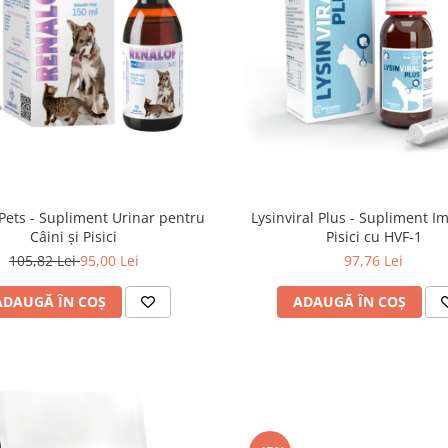
Pets - Supliment Urinar pentru
Lysinviral Plus - Supliment I
Câini și Pisici
Pisici cu HVF-1
105,82 Lei
95,00 Lei
97,76 Lei
ADAUGĂ ÎN COȘ
ADAUGĂ ÎN COȘ