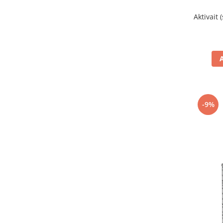
Aktivait 
-9%