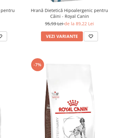
 pentru
Hrană Dietetică Hipoalergenic pentru
Câini - Royal Canin
95,93 Lei
de la 89,22 Lei
VEZI VARIANTE
-7%