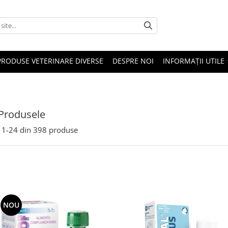
PRODUSE VETERINARE DIVERSE
DESPRE NOI
INFORMAȚII UTILE
Produsele
1-
24
din
398
produse
NOU