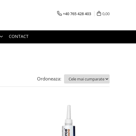
+40 765 428 403
0,00
CONTACT
Ordoneaza: