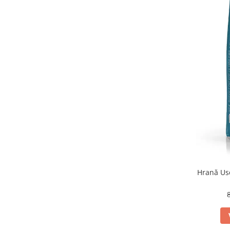
Hrană Usc