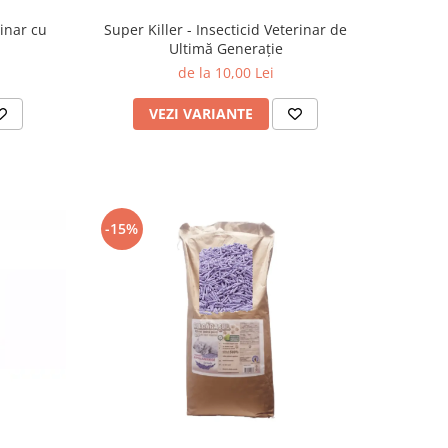
rinar cu
Super Killer - Insecticid Veterinar de
Ultimă Generație
de la 10,00 Lei
VEZI VARIANTE
-15%