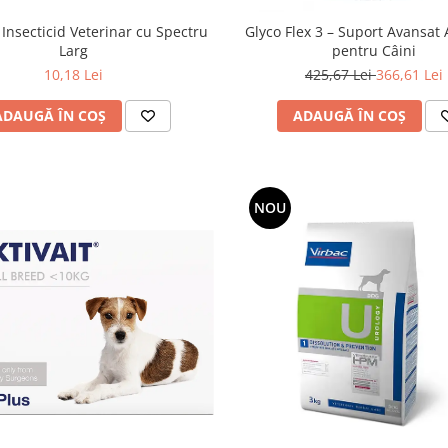
 Insecticid Veterinar cu Spectru
Glyco Flex 3 – Suport Avansat 
Larg
pentru Câini
10,18 Lei
425,67 Lei
366,61 Lei
ADAUGĂ ÎN COȘ
ADAUGĂ ÎN COȘ
NOU