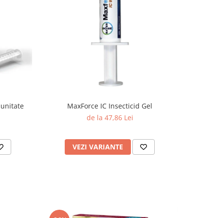
munitate
MaxForce IC Insecticid Gel
de la 47,86 Lei
VEZI VARIANTE