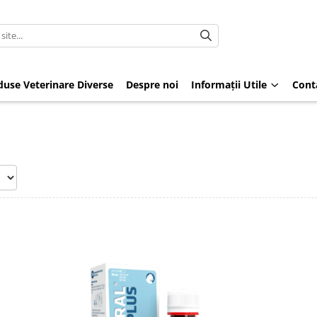
duse Veterinare Diverse
Despre noi
Informații Utile
Cont