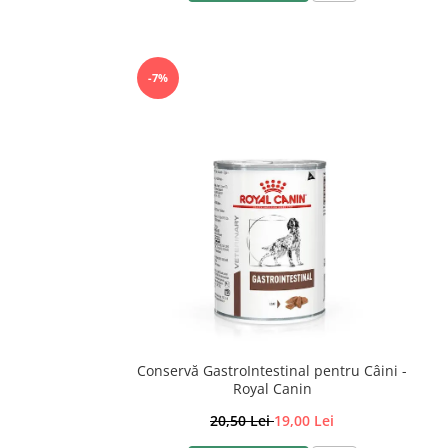
-7%
Conservă GastroIntestinal pentru Câini -
Royal Canin
20,50 Lei
19,00 Lei