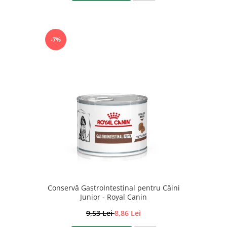
-7%
Conservă GastroIntestinal pentru Câini
Junior - Royal Canin
9,53 Lei
8,86 Lei