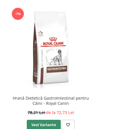
-7%
Hrană Dietetică GastroIntestinal pentru
Câini - Royal Canin
78,21 Lei
de la 72,73 Lei
Vezi Variante