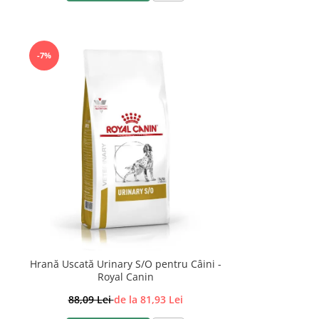
-7%
Hrană Uscată Urinary S/O pentru Câini -
Royal Canin
88,09 Lei
de la 81,93 Lei