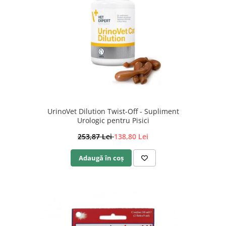
UrinoVet Dilution Twist-Off - Supliment
Urologic pentru Pisici
253,87 Lei
138,80 Lei
Adaugă în coș