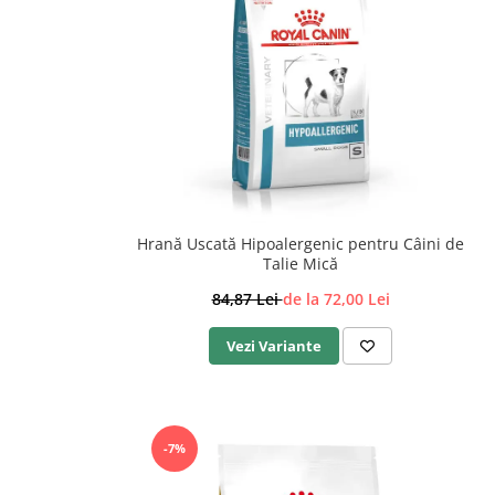
Hrană Uscată Hipoalergenic pentru Câini de
Talie Mică
84,87 Lei
de la 72,00 Lei
Vezi Variante
-7%