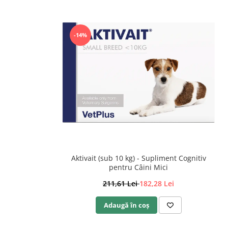
-14%
Aktivait (sub 10 kg) - Supliment Cognitiv
pentru Câini Mici
211,61 Lei
182,28 Lei
Adaugă în coș