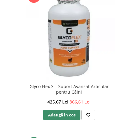
Glyco Flex 3 – Suport Avansat Articular
pentru Câini
425,67 Lei
366,61 Lei
Adaugă în coș