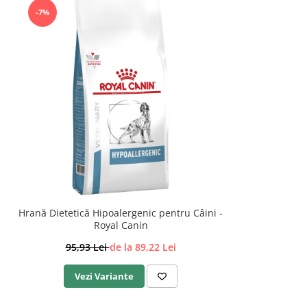
-7%
Hrană Dietetică Hipoalergenic pentru Câini -
Royal Canin
95,93 Lei
de la 89,22 Lei
Vezi Variante