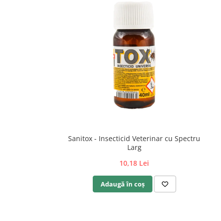
Sanitox - Insecticid Veterinar cu Spectru
Larg
10,18 Lei
Adaugă în coș