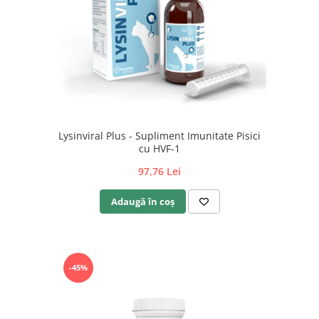
Lysinviral Plus - Supliment Imunitate Pisici
cu HVF-1
97,76 Lei
Adaugă în coș
-45%