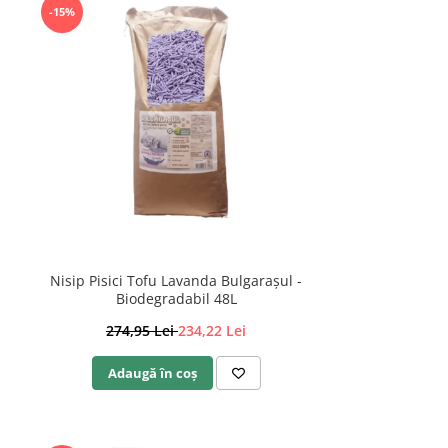
-15%
Nisip Pisici Tofu Lavanda Bulgarașul -
Biodegradabil 48L
274,95 Lei
234,22 Lei
Adaugă în coș