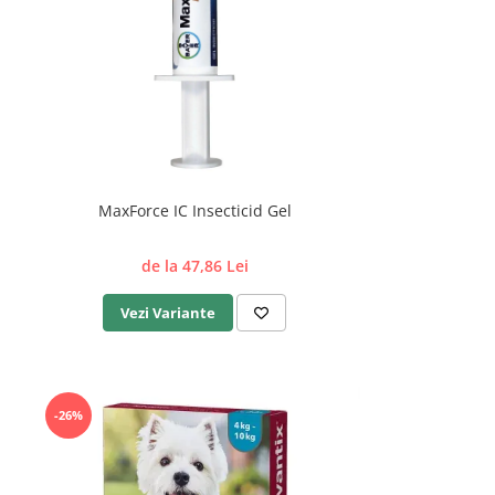
MaxForce IC Insecticid Gel
de la 47,86 Lei
Vezi Variante
-26%