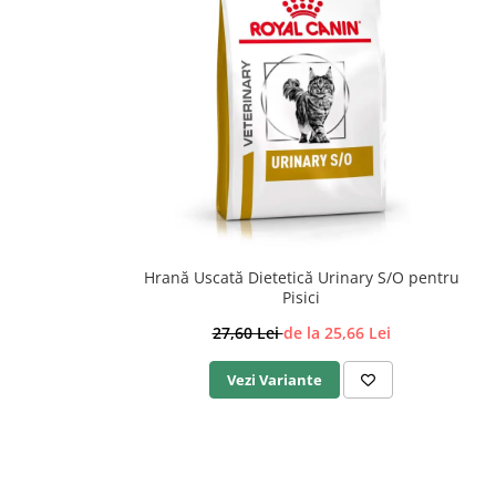
Hrană Uscată Dietetică Urinary S/O pentru
Pisici
27,60 Lei
de la 25,66 Lei
Vezi Variante