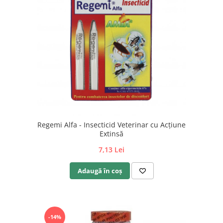
Regemi Alfa - Insecticid Veterinar cu Acțiune
Extinsă
7,13 Lei
Adaugă în coș
-14%