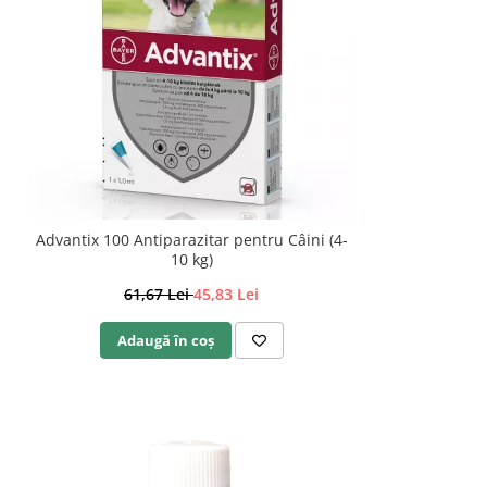
Advantix 100 Antiparazitar pentru Câini (4-
10 kg)
61,67 Lei
45,83 Lei
Adaugă în coș