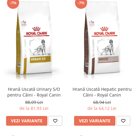
-7%
-7%
Hrană Uscată Urinary S/O
Hrană Uscată Hepatic pentru
pentru Câini - Royal Canin
Câini - Royal Canin
88,09 Lei
68,94 Lei
de la 81,93 Lei
de la 64,12 Lei
VEZI VARIANTE
VEZI VARIANTE