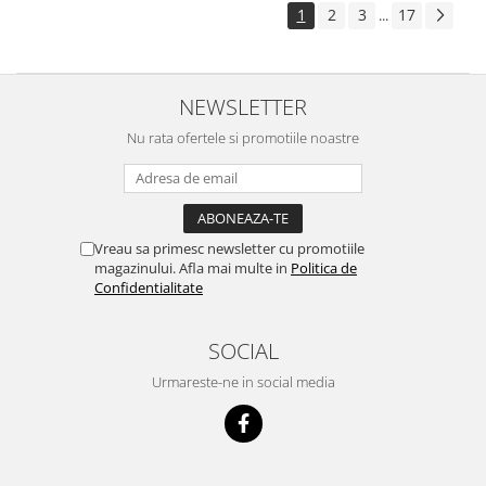
1
2
3
17
...
NEWSLETTER
Nu rata ofertele si promotiile noastre
Vreau sa primesc newsletter cu promotiile
magazinului. Afla mai multe in
Politica de
Confidentialitate
SOCIAL
Urmareste-ne in social media