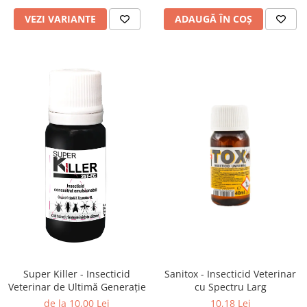
VEZI VARIANTE
ADAUGĂ ÎN COȘ
Super Killer - Insecticid
Sanitox - Insecticid Veterinar
Veterinar de Ultimă Generație
cu Spectru Larg
de la 10,00 Lei
10,18 Lei