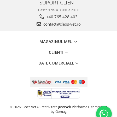
SUPORT CLIENTI
Deschis de la 08:00 la 20:00
+40 765 428 403
contact@cleos-vet.ro
MAGAZINUL MEU
CLIENTI
DATE COMERCIALE
© 2026 Cleo’s Vet » Creativitate
JustWeb
Platforma E-commerce
by Gomag