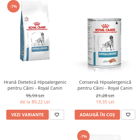
-7%
Hrană Dietetică Hipoalergenic
Conservă Hipoalergenică
pentru Câini - Royal Canin
pentru Câini - Royal Canin
95,93 Lei
21,28 Lei
de la 89,22 Lei
19,35 Lei
VEZI VARIANTE
ADAUGĂ ÎN COȘ
-7%