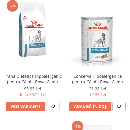
-7%
Hrană Dietetică Hipoalergenic
Conservă Hipoalergenică
pentru Câini - Royal Canin
pentru Câini - Royal Canin
95,93 Lei
21,28 Lei
de la 89,22 Lei
19,35 Lei
VEZI VARIANTE
ADAUGĂ ÎN COȘ
-7%