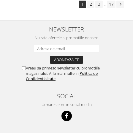
1
2
3
17
...
NEWSLETTER
Nu rata ofertele si promotiile noastre
Vreau sa primesc newsletter cu promotiile
magazinului. Afla mai multe in
Politica de
Confidentialitate
SOCIAL
Urmareste-ne in social media