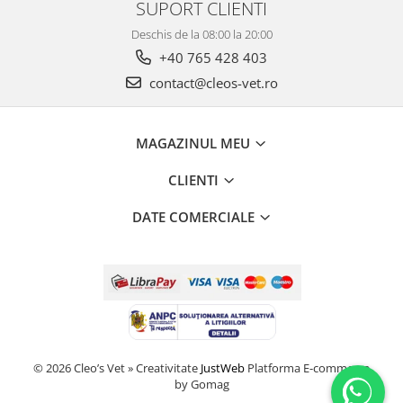
SUPORT CLIENTI
Deschis de la 08:00 la 20:00
+40 765 428 403
contact@cleos-vet.ro
MAGAZINUL MEU
CLIENTI
DATE COMERCIALE
© 2026 Cleo’s Vet » Creativitate
JustWeb
Platforma E-commerce
by Gomag