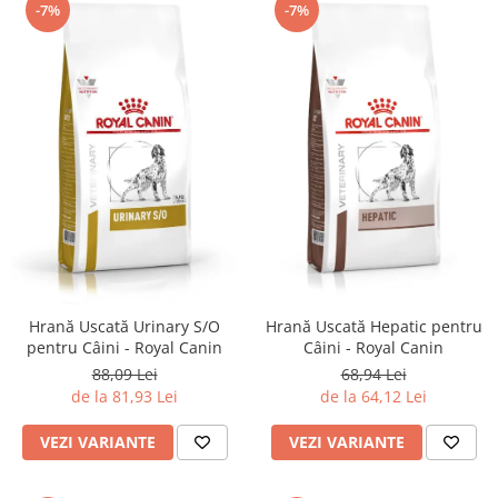
-7%
-7%
Hrană Uscată Urinary S/O
Hrană Uscată Hepatic pentru
pentru Câini - Royal Canin
Câini - Royal Canin
88,09 Lei
68,94 Lei
de la 81,93 Lei
de la 64,12 Lei
VEZI VARIANTE
VEZI VARIANTE