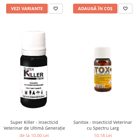
VEZI VARIANTE
ADAUGĂ ÎN COȘ
Super Killer - Insecticid
Sanitox - Insecticid Veterinar
Veterinar de Ultimă Generație
cu Spectru Larg
de la 10,00 Lei
10,18 Lei