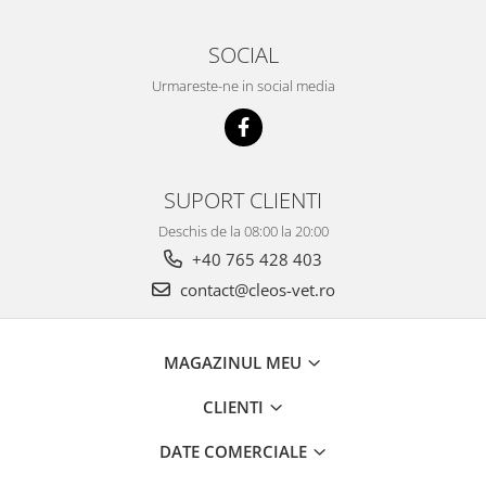
SOCIAL
Urmareste-ne in social media
SUPORT CLIENTI
Deschis de la 08:00 la 20:00
+40 765 428 403
contact@cleos-vet.ro
MAGAZINUL MEU
CLIENTI
DATE COMERCIALE