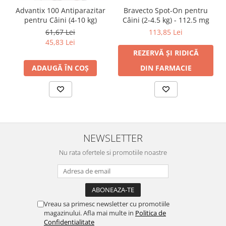
Advantix 100 Antiparazitar
Bravecto Spot-On pentru
pentru Câini (4-10 kg)
Câini (2-4.5 kg) - 112.5 mg
61,67 Lei
113,85 Lei
45,83 Lei
REZERVĂ ȘI RIDICĂ
ADAUGĂ ÎN COȘ
DIN FARMACIE
NEWSLETTER
Nu rata ofertele si promotiile noastre
Vreau sa primesc newsletter cu promotiile
magazinului. Afla mai multe in
Politica de
Confidentialitate