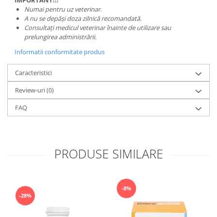
IMPORTANT!!!
Numai pentru uz veterinar.
A nu se depăși doza zilnică recomandată.
Consultați medicul veterinar înainte de utilizare sau
prelungirea administrării.
Informatii conformitate produs
Caracteristici
Review-uri
(0)
FAQ
PRODUSE SIMILARE
-8%
-28%