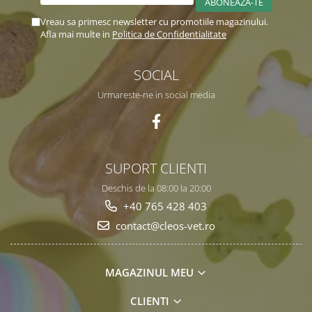
Vreau sa primesc newsletter cu promotiile magazinului.
Afla mai multe in
Politica de Confidentialitate
SOCIAL
Urmareste-ne in social media
SUPORT CLIENTI
Deschis de la 08:00 la 20:00
+40 765 428 403
contact@cleos-vet.ro
MAGAZINUL MEU
CLIENTI