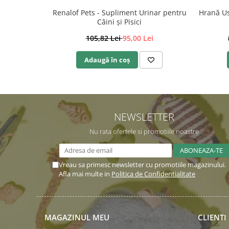
Renalof Pets - Supliment Urinar pentru
Hrană Us
Câini și Pisici
105,82 Lei
95,00 Lei
Adaugă în coș
NEWSLETTER
Nu rata ofertele si promotiile noastre
Vreau sa primesc newsletter cu promotiile magazinului.
Afla mai multe in
Politica de Confidentialitate
MAGAZINUL MEU
CLIENTI