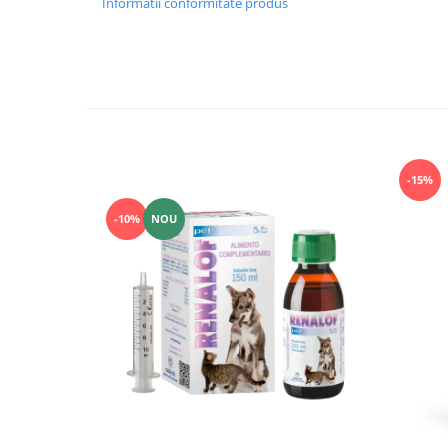
Informatii conformitate produs
-15%
-10%
NOU