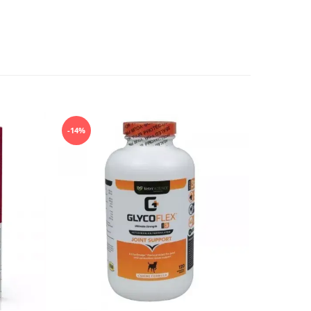
-14%
-14%