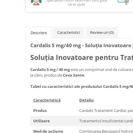
Specialiștii noștri veterinari sunt gata
să te ajute
Caracteristici
Review-uri
(0)
Descriere
Cardalis 5 mg/40 mg - Soluția Inovatoar
Soluția Inovatoare pentru Tra
Cardalis 5 mg / 40 mg
este un comprimat oral de culoare m
la câini, produs de
Ceva Sante
.
Tabel cu caracteristici ale produsului Cardalis 5 mg/4
Caracteristică
Detaliu
Produs
Cardalis Tratament Cardiac pe
Utilizare
Tratamentul insuficienței card
Mod de acțiune
Combinarea Benazepril hidroclo