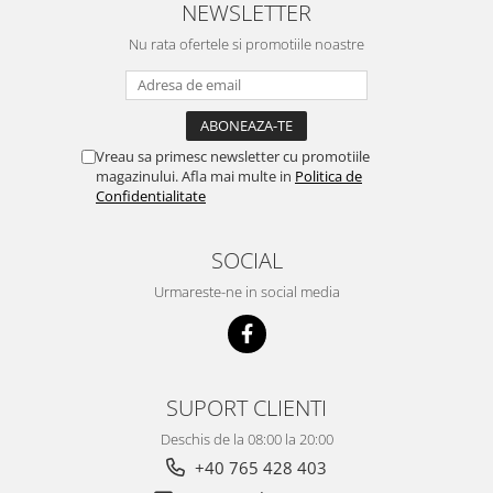
NEWSLETTER
Nu rata ofertele si promotiile noastre
Vreau sa primesc newsletter cu promotiile
magazinului. Afla mai multe in
Politica de
Confidentialitate
SOCIAL
Urmareste-ne in social media
SUPORT CLIENTI
Deschis de la 08:00 la 20:00
+40 765 428 403