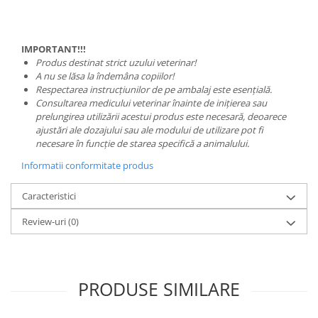
IMPORTANT!!!
Produs destinat strict uzului veterinar!
A nu se lăsa la îndemâna copiilor!
Respectarea instrucțiunilor de pe ambalaj este esențială.
Consultarea medicului veterinar înainte de inițierea sau
prelungirea utilizării acestui produs este necesară, deoarece
ajustări ale dozajului sau ale modului de utilizare pot fi
necesare în funcție de starea specifică a animalului.
Informatii conformitate produs
Caracteristici
Review-uri
(0)
PRODUSE SIMILARE