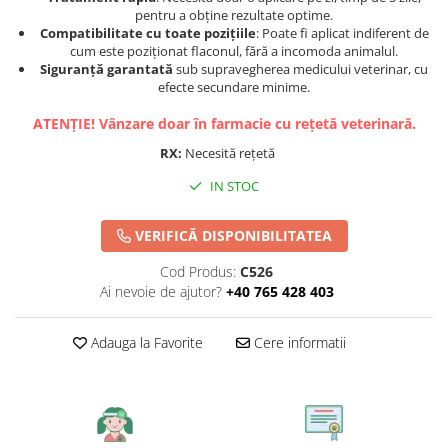
pentru a obține rezultate optime.
Compatibilitate cu toate pozițiile
: Poate fi aplicat indiferent de
cum este poziționat flaconul, fără a incomoda animalul.
Siguranță garantată
sub supravegherea medicului veterinar, cu
efecte secundare minime.
ATENȚIE! Vânzare doar în farmacie cu rețetă veterinară.
RX:
Necesită rețetă
IN STOC
VERIFICĂ DISPONIBILITATEA
Cod Produs:
C526
Ai nevoie de ajutor?
+40 765 428 403
Adauga la Favorite
Cere informatii