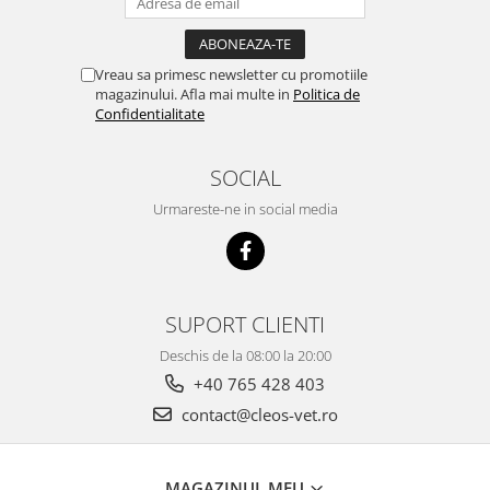
Vreau sa primesc newsletter cu promotiile
magazinului. Afla mai multe in
Politica de
Confidentialitate
SOCIAL
Urmareste-ne in social media
SUPORT CLIENTI
Deschis de la 08:00 la 20:00
+40 765 428 403
contact@cleos-vet.ro
MAGAZINUL MEU