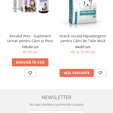
Renalof Pets - Supliment
Hrană Uscată Hipoalergenic
Urinar pentru Câini și Pisici
pentru Câini de Talie Mică
105,82 Lei
84,87 Lei
95,00 Lei
de la 72,00 Lei
ADAUGĂ ÎN COȘ
VEZI VARIANTE
NEWSLETTER
Nu rata ofertele si promotiile noastre