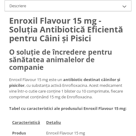
Descriere
Enroxil Flavour 15 mg -
Soluția Antibiotică Eficientă
pentru Câini și Pisici
O soluție de încredere pentru
sănătatea animalelor de
companie
Enroxil Flavour 15 mg este un
antibiotic destinat câinilor și
pisicilor
, cu substanța activă Enrofloxacina. Acest medicament
vine într-o cutie care conține 1 blister cu 10 comprimate, fiecare
comprimat conținând 15 mg de Enrofloxacina.
Tabel cu caracteristici ale produsului Enroxil Flavour 15 mg:
Caracteristică
Detaliu
Produs
Enroxil Flavour 15 mg