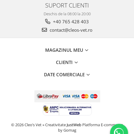
SUPORT CLIENTI
Deschis de la 08:00 la 20:00
+40 765 428 403
contact@cleos-vet.ro
MAGAZINUL MEU
CLIENTI
DATE COMERCIALE
© 2026 Cleo’s Vet » Creativitate
JustWeb
Platforma E-commerce
by Gomag