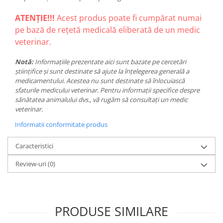
ATENȚIE!!!
Acest produs poate fi cumpărat numai
pe bază de rețetă medicală eliberată de un medic
veterinar.
Notă:
Informațiile prezentate aici sunt bazate pe cercetări
științifice și sunt destinate să ajute la înțelegerea generală a
medicamentului. Acestea nu sunt destinate să înlocuiască
sfaturile medicului veterinar. Pentru informații specifice despre
sănătatea animalului dvs., vă rugăm să consultați un medic
veterinar.
Informatii conformitate produs
Caracteristici
Review-uri
(0)
PRODUSE SIMILARE