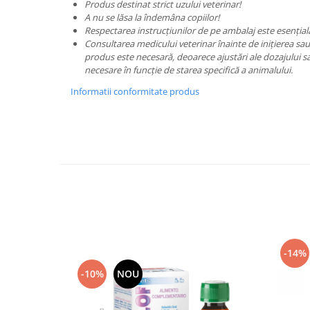
Produs destinat strict uzului veterinar!
A nu se lăsa la îndemâna copiilor!
Respectarea instrucțiunilor de pe ambalaj este esențial
Consultarea medicului veterinar înainte de inițierea sau 
produs este necesară, deoarece ajustări ale dozajului sa
necesare în funcție de starea specifică a animalului.
Informatii conformitate produs
-14%
-10%
NOU