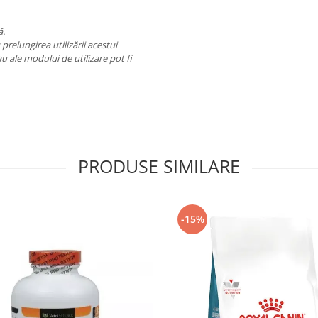
ă.
prelungirea utilizării acestui
u ale modului de utilizare pot fi
PRODUSE SIMILARE
-15%