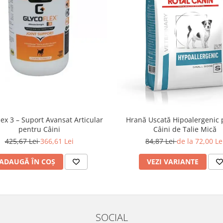
lex 3 – Suport Avansat Articular
Hrană Uscată Hipoalergenic 
pentru Câini
Câini de Talie Mică
425,67 Lei
366,61 Lei
84,87 Lei
de la 72,00 Le
ADAUGĂ ÎN COȘ
VEZI VARIANTE
SOCIAL