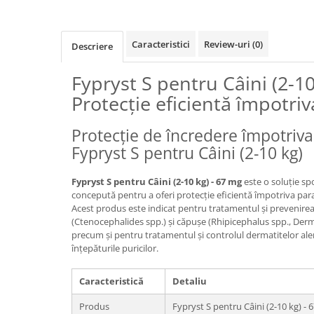
Caracteristici
Review-uri
(0)
Descriere
Fypryst S pentru Câini (2-10
Protecție eficientă împotriv
Protecție de încredere împotriva 
Fypryst S pentru Câini (2-10 kg)
Fypryst S pentru Câini (2-10 kg) - 67 mg
este o soluție spo
concepută pentru a oferi protecție eficientă împotriva parazi
Acest produs este indicat pentru tratamentul și prevenirea i
(Ctenocephalides spp.) și căpușe (Rhipicephalus spp., Derm
precum și pentru tratamentul și controlul dermatitelor ale
înțepăturile puricilor.
Caracteristică
Detaliu
Produs
Fypryst S pentru Câini (2-10 kg) - 