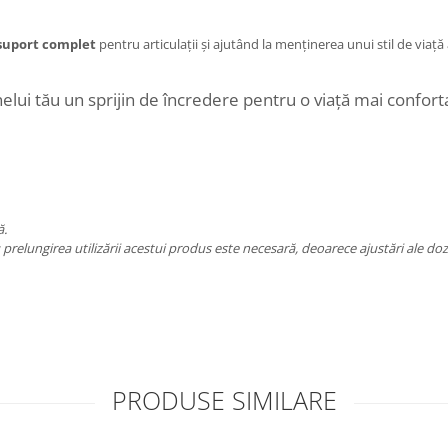
suport complet
pentru articulații și ajutând la menținerea unui stil de viață
elui tău un sprijin de încredere pentru o viață mai conforta
ă.
prelungirea utilizării acestui produs este necesară, deoarece ajustări ale doza
PRODUSE SIMILARE