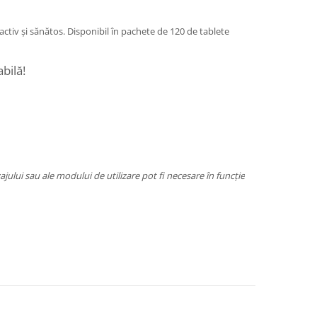
 activ și sănătos. Disponibil în pachete de 120 de tablete
bilă!
jului sau ale modului de utilizare pot fi necesare în funcție