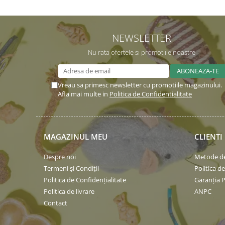
NEWSLETTER
Nu rata ofertele si promotiile noastre
Vreau sa primesc newsletter cu promotiile magazinului.
Afla mai multe in
Politica de Confidentialitate
MAGAZINUL MEU
CLIENTI
Despre noi
Metode de
Termeni și Condiții
Politica d
Politica de Confidențialitate
Garanția 
Politica de livrare
ANPC
Contact