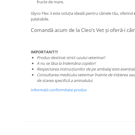
fructe de mare.
Glyco Flex 3 este soluția ideală pentru câinele tău, oferind
palatabile.
Comandă acum de la Cleo’s Vet și oferă-i câin
IMPORTANT!!!
Produs destinat strict uzului veterinar!
A nu se lăsa la îndemâna copiilor!
Respectarea instrucțiunilor de pe ambalaj este esențial
Consultarea medicului veterinar înainte de inițierea sau 
de starea specifică a animalului.
Informatii conformitate produs