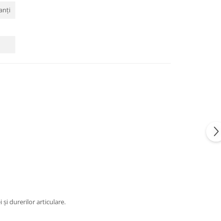
anți
și durerilor articulare.