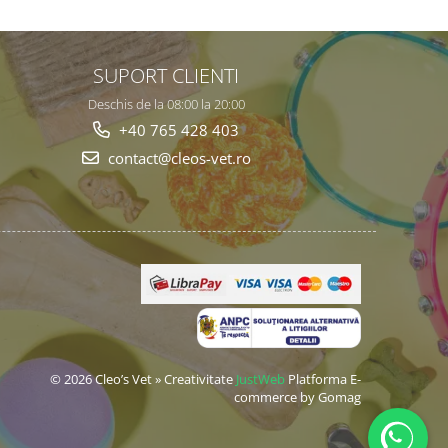
SUPORT CLIENTI
Deschis de la 08:00 la 20:00
+40 765 428 403
contact@cleos-vet.ro
© 2026 Cleo’s Vet » Creativitate
JustWeb
Platforma E-
commerce by Gomag