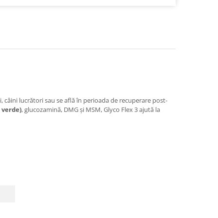
ni, câini lucrători sau se află în perioada de recuperare post-
 verde)
, glucozamină, DMG și MSM, Glyco Flex 3 ajută la