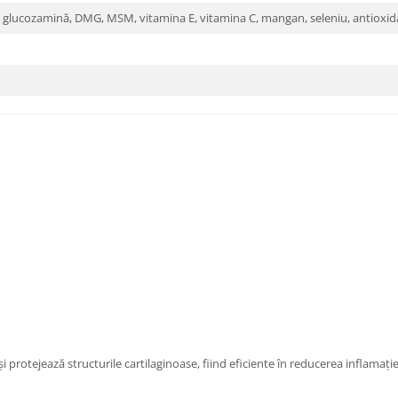
, glucozamină, DMG, MSM, vitamina E, vitamina C, mangan, seleniu, antioxid
rotejează structurile cartilaginoase, fiind eficiente în reducerea inflamației 