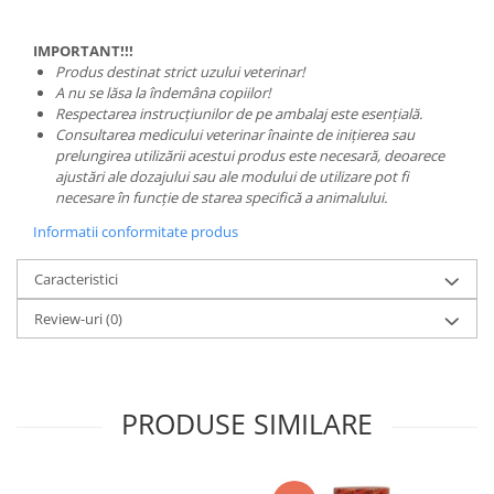
IMPORTANT!!!
Produs destinat strict uzului veterinar!
A nu se lăsa la îndemâna copiilor!
Respectarea instrucțiunilor de pe ambalaj este esențială.
Consultarea medicului veterinar înainte de inițierea sau
prelungirea utilizării acestui produs este necesară, deoarece
ajustări ale dozajului sau ale modului de utilizare pot fi
necesare în funcție de starea specifică a animalului.
Informatii conformitate produs
Caracteristici
Review-uri
(0)
PRODUSE SIMILARE