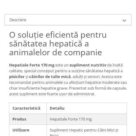
Descriere
O soluție eficientă pentru
sănătatea hepatică a
animalelor de companie
Hepatiale Forte 170 mg
este un
supliment nutritiv
de înaltă
calitate, special conceput pentru a susține sănătatea hepatică a
pisicilor
și
câinilor de talie mică
, adulți și seniori. Acesta este
recomandat pentru animalele cu afecțiuni hepatice moderate sau
chiar insuficiente hepatice grave. Prezentat sub formă de capsule,
acest supliment este foarte ușor de administrat.
Caracteristică
Detaliu
Produs
Hepatiale Forte 170 mg
Utilizare
Supliment Hepatic pentru Câini Mici și
Pisici