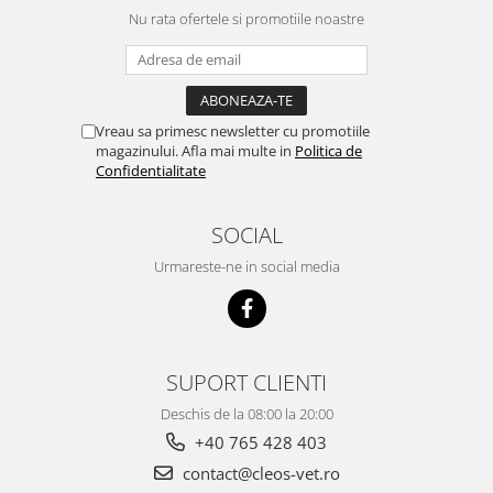
Nu rata ofertele si promotiile noastre
Vreau sa primesc newsletter cu promotiile
magazinului. Afla mai multe in
Politica de
Confidentialitate
SOCIAL
Urmareste-ne in social media
SUPORT CLIENTI
Deschis de la 08:00 la 20:00
+40 765 428 403
contact@cleos-vet.ro