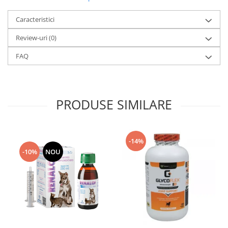
Caracteristici
Review-uri
(0)
FAQ
PRODUSE SIMILARE
-14%
-10%
NOU