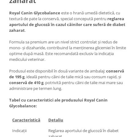
zaharat
Royal Canin Glycobalance
este o hrană umedă dietetică, cu
textură de pate la conservă, special concepută pentru
reglarea
aportului de glucoză în cazul câinilor care suferă de diabet
zaharat
.
Formula sa premium are un nivel strict controlat și redus de
mono- și dizaharide, contribuind la menținerea glicemiei în limite
optime după masă. Este recomandată exclusiv la indicația
medicului veterinar.
Produsul este disponibil în două variante de ambalaj:
conservă
de 195 g
, ideală pentru câini de talie mică sau consum rapid, și
conservă de 410 g
, potrivită pentru câini de talie mai mare sau
administrare pe termen lung.
Tabel cu caracteristici ale produsului Royal Canin
Glycobalance:
Caracteristică
Detaliu
Indicații
Reglarea aportului de glucoză în diabet
zaharat