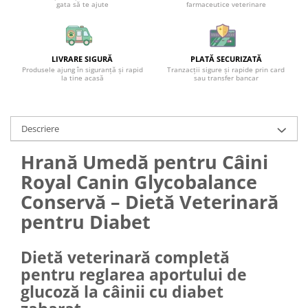
gata să te ajute
farmaceutice veterinare
LIVRARE SIGURĂ
PLATĂ SECURIZATĂ
Produsele ajung în siguranță și rapid
Tranzacții sigure și rapide prin card
la tine acasă
sau transfer bancar
Descriere
Hrană Umedă pentru Câini
Royal Canin Glycobalance
Conservă – Dietă Veterinară
pentru Diabet
Dietă veterinară completă
pentru reglarea aportului de
glucoză la câinii cu diabet