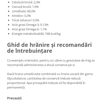
Celuloză brută: 2,3%
Cenușă brută: 1,9%
Umiditate: 80,0%
Amidon: 0,3%
Total zaharuri: 0,5%
Acizi grași Omega-3: 0,13%
Acizi grași Omega-6: 1,1%
Energie metabolizabilă: 748 kcal/kg
Ghid de hrănire și recomandări
de întrebuințare
Ca exemplu orientativ, pentru un câine cu greutatea de 4 kg se
recomandă administrarea a două conserve pe zi.
Dacă hrana umedă este combinată cu hrana uscată din gama
Glycobalance, cantitatea de conservă trebuie redusă
proporțional. Apa proaspătă trebuie să fie disponibilă în
permanență.
Precauții