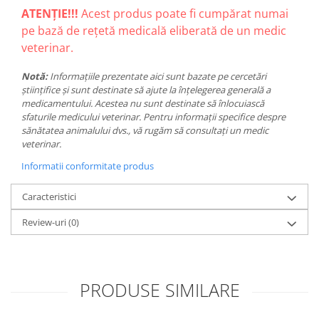
ATENȚIE!!!
Acest produs poate fi cumpărat numai
pe bază de rețetă medicală eliberată de un medic
veterinar.
Notă:
Informațiile prezentate aici sunt bazate pe cercetări
științifice și sunt destinate să ajute la înțelegerea generală a
medicamentului. Acestea nu sunt destinate să înlocuiască
sfaturile medicului veterinar. Pentru informații specifice despre
sănătatea animalului dvs., vă rugăm să consultați un medic
veterinar.
Informatii conformitate produs
Caracteristici
Review-uri
(0)
PRODUSE SIMILARE