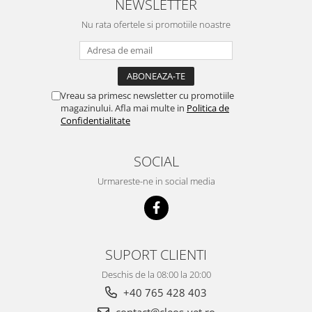
NEWSLETTER
Nu rata ofertele si promotiile noastre
Vreau sa primesc newsletter cu promotiile
magazinului. Afla mai multe in
Politica de
Confidentialitate
SOCIAL
Urmareste-ne in social media
SUPORT CLIENTI
Deschis de la 08:00 la 20:00
+40 765 428 403
contact@cleos-vet.ro