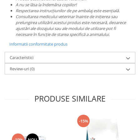
A nu se lăsa la îndemâna copiilor!
Respectarea instrucțiunilor de pe ambalaj este esențială.
Consultarea medicului veterinar înainte de inițierea sau
prelungirea utilizării acestui produs este necesară, deoarece
ajustări ale dozajului sau ale modului de utilizare pot fi
necesare în funcție de starea specifică a animalului.
Informatii conformitate produs
Caracteristici
Review-uri
(0)
PRODUSE SIMILARE
-15%
-10%
NOU