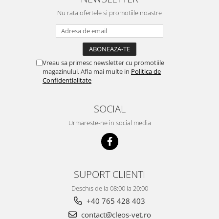
Nu rata ofertele si promotiile noastre
Vreau sa primesc newsletter cu promotiile
magazinului. Afla mai multe in
Politica de
Confidentialitate
SOCIAL
Urmareste-ne in social media
SUPORT CLIENTI
Deschis de la 08:00 la 20:00
+40 765 428 403
contact@cleos-vet.ro