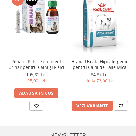
Renalof Pets - Supliment
Hrană Uscată Hipoalergenic
Urinar pentru Câini și Pisici
pentru Câini de Talie Mică
105,82 Lei
84,87 Lei
95,00 Lei
de la 72,00 Lei
ADAUGĂ ÎN COȘ
VEZI VARIANTE
NEWSLETTER