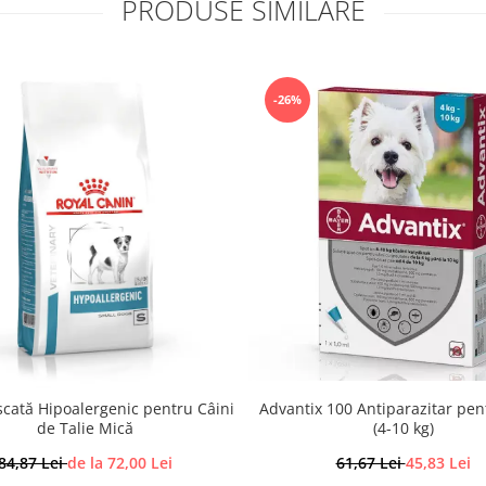
PRODUSE SIMILARE
-26%
cată Hipoalergenic pentru Câini
Advantix 100 Antiparazitar pen
de Talie Mică
(4-10 kg)
84,87 Lei
de la 72,00 Lei
61,67 Lei
45,83 Lei