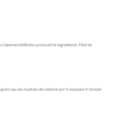
cu hipersensibilitate cunoscută la ingrediente. Păstrați
jului sau ale modului de utilizare pot fi necesare în funcție