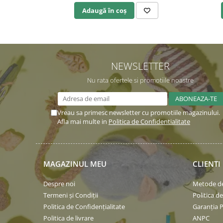
Adaugă în coș
NEWSLETTER
Nu rata ofertele si promotiile noastre
Vreau sa primesc newsletter cu promotiile magazinului.
Afla mai multe in
Politica de Confidentialitate
MAGAZINUL MEU
CLIENTI
Despre noi
Metode de
Termeni și Condiții
Politica d
Politica de Confidențialitate
Garanția 
Politica de livrare
ANPC