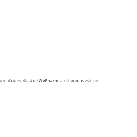
formulă dezvoltată de
WePharm
, acest produs este un