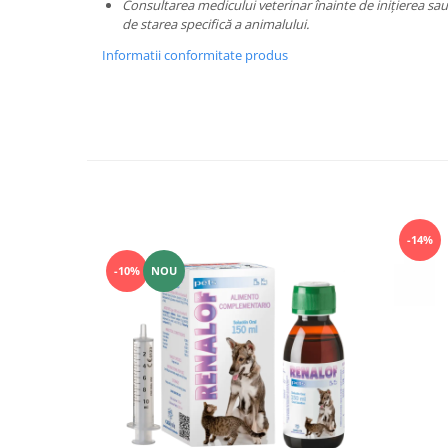
Consultarea medicului veterinar înainte de inițierea sau 
de starea specifică a animalului.
Informatii conformitate produs
-14%
-10%
NOU