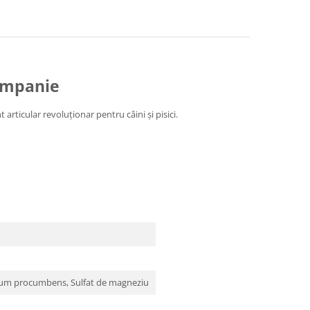
Companie
 articular revoluționar pentru câini și pisici.
hytum procumbens, Sulfat de magneziu