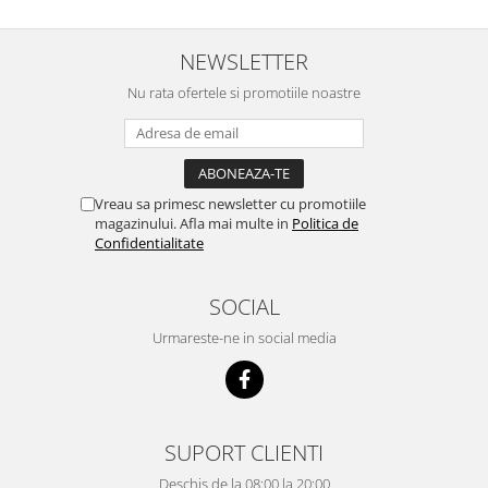
NEWSLETTER
Nu rata ofertele si promotiile noastre
Vreau sa primesc newsletter cu promotiile
magazinului. Afla mai multe in
Politica de
Confidentialitate
SOCIAL
Urmareste-ne in social media
SUPORT CLIENTI
Deschis de la 08:00 la 20:00