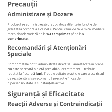
Precauții
Administrare și Dozare
Produsul se administrează oral, cu doze diferite în funcție de
greutatea corporală a câinelui. Pentru câinii de talie mică, medie și
mare, dozele variază de la
1/4 comprimat
până la
5
comprimate
.
Recomandări și Atenționări
Speciale
Comprimatele pot fi administrate direct sau amestecate în hrană.
Nu este necesară o dietă prealabilă, iar tratamentul trebuie
repetat la fiecare
3 luni
. Trebuie evitate practicile care cresc riscul
de rezistență, și se recomandă precauție în caz de
hipersensibilitate la substanțele active.
Siguranță și Eficacitate
Reacții Adverse și Contraindicații