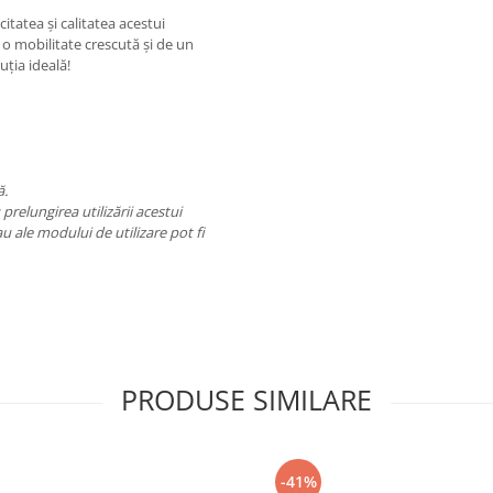
citatea și calitatea acestui
e o mobilitate crescută și de un
ția ideală!
ă.
prelungirea utilizării acestui
u ale modului de utilizare pot fi
PRODUSE SIMILARE
-41%