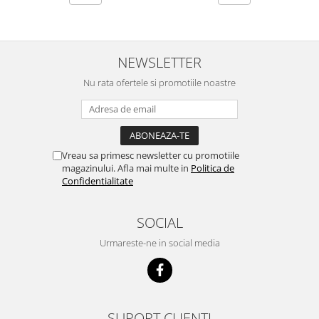
NEWSLETTER
Nu rata ofertele si promotiile noastre
Vreau sa primesc newsletter cu promotiile
magazinului. Afla mai multe in
Politica de
Confidentialitate
SOCIAL
Urmareste-ne in social media
SUPORT CLIENTI