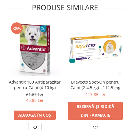
PRODUSE SIMILARE
-26%
Advantix 100 Antiparazitar
Bravecto Spot-On pentru
pentru Câini (4-10 kg)
Câini (2-4.5 kg) - 112.5 mg
61,67 Lei
113,85 Lei
45,83 Lei
REZERVĂ ȘI RIDICĂ
ADAUGĂ ÎN COȘ
DIN FARMACIE