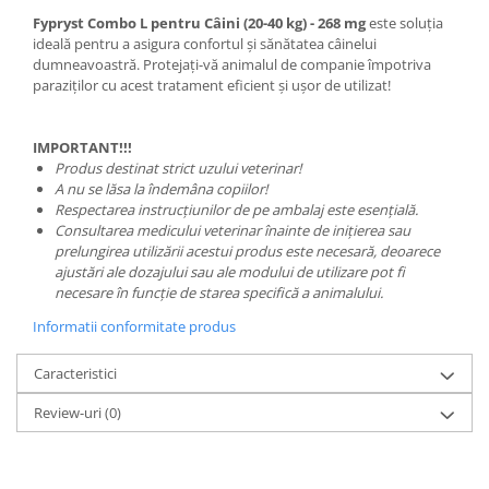
Fypryst Combo L pentru Câini (20-40 kg) - 268 mg
este soluția
ideală pentru a asigura confortul și sănătatea câinelui
dumneavoastră. Protejați-vă animalul de companie împotriva
paraziților cu acest tratament eficient și ușor de utilizat!
IMPORTANT!!!
Produs destinat strict uzului veterinar!
A nu se lăsa la îndemâna copiilor!
Respectarea instrucțiunilor de pe ambalaj este esențială.
Consultarea medicului veterinar înainte de inițierea sau
prelungirea utilizării acestui produs este necesară, deoarece
ajustări ale dozajului sau ale modului de utilizare pot fi
necesare în funcție de starea specifică a animalului.
Informatii conformitate produs
Caracteristici
Review-uri
(0)