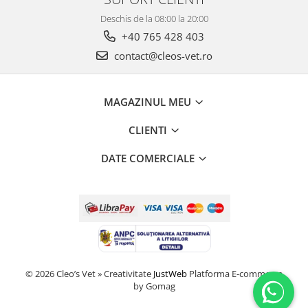
Deschis de la 08:00 la 20:00
+40 765 428 403
contact@cleos-vet.ro
MAGAZINUL MEU
CLIENTI
DATE COMERCIALE
© 2026 Cleo’s Vet » Creativitate
JustWeb
Platforma E-commerce
by Gomag