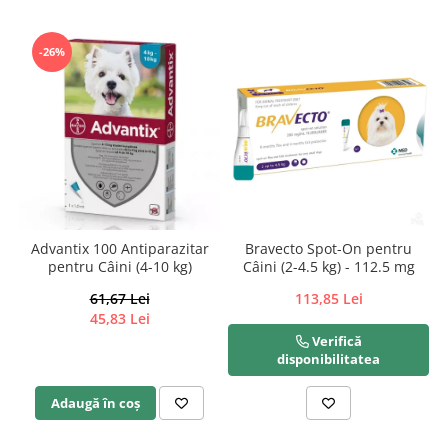
-26%
Advantix 100 Antiparazitar
Bravecto Spot-On pentru
pentru Câini (4-10 kg)
Câini (2-4.5 kg) - 112.5 mg
61,67 Lei
113,85 Lei
45,83 Lei
Verifică
disponibilitatea
Adaugă în coș