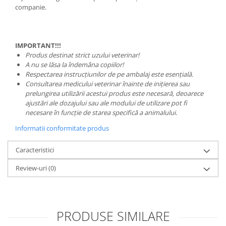
companie.
IMPORTANT!!!
Produs destinat strict uzului veterinar!
A nu se lăsa la îndemâna copiilor!
Respectarea instrucțiunilor de pe ambalaj este esențială.
Consultarea medicului veterinar înainte de inițierea sau
prelungirea utilizării acestui produs este necesară, deoarece
ajustări ale dozajului sau ale modului de utilizare pot fi
necesare în funcție de starea specifică a animalului.
Informatii conformitate produs
Caracteristici
Review-uri
(0)
PRODUSE SIMILARE