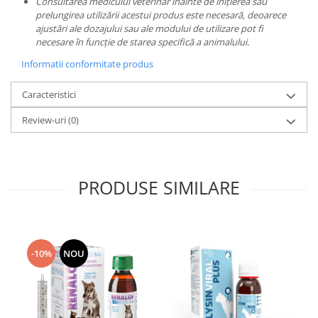
Consultarea medicului veterinar înainte de inițierea sau
prelungirea utilizării acestui produs este necesară, deoarece
ajustări ale dozajului sau ale modului de utilizare pot fi
necesare în funcție de starea specifică a animalului.
Informatii conformitate produs
Caracteristici
Review-uri
(0)
PRODUSE SIMILARE
-10%
NOU