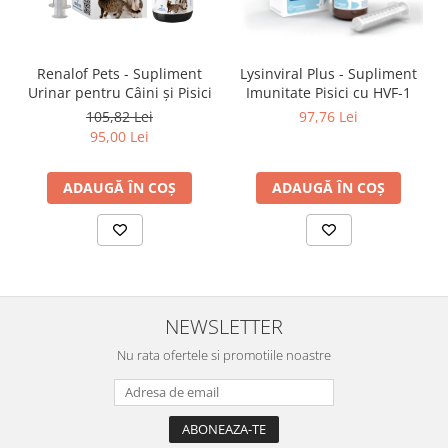
Renalof Pets - Supliment
Lysinviral Plus - Supliment
Urinar pentru Câini și Pisici
Imunitate Pisici cu HVF-1
105,82 Lei
97,76 Lei
95,00 Lei
ADAUGĂ ÎN COȘ
ADAUGĂ ÎN COȘ
NEWSLETTER
Nu rata ofertele si promotiile noastre