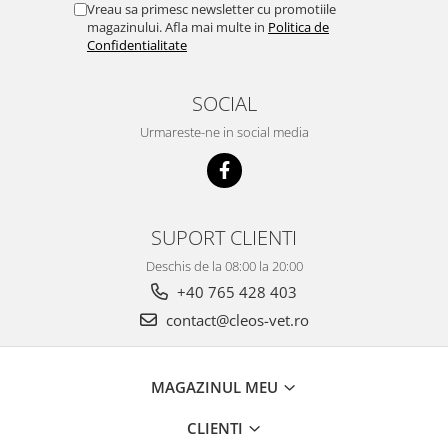
Vreau sa primesc newsletter cu promotiile
magazinului. Afla mai multe in
Politica de
Confidentialitate
SOCIAL
Urmareste-ne in social media
SUPORT CLIENTI
Deschis de la 08:00 la 20:00
+40 765 428 403
contact@cleos-vet.ro
MAGAZINUL MEU
CLIENTI