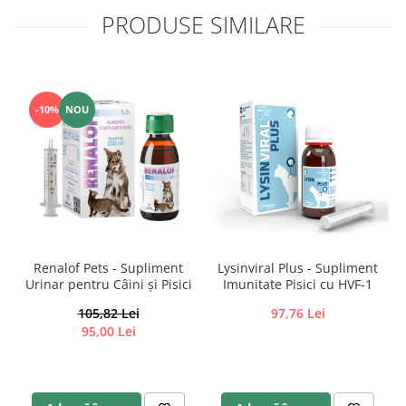
PRODUSE SIMILARE
-10%
NOU
Renalof Pets - Supliment
Lysinviral Plus - Supliment
Urinar pentru Câini și Pisici
Imunitate Pisici cu HVF-1
105,82 Lei
97,76 Lei
95,00 Lei