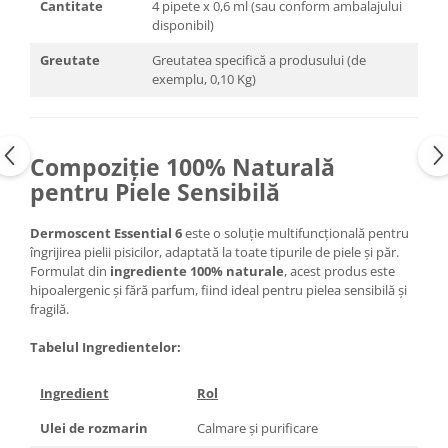
Cantitate
4 pipete x 0,6 ml (sau conform ambalajului
disponibil)
Greutate
Greutatea specifică a produsului (de
exemplu, 0,10 Kg)
Compoziție 100% Naturală
pentru Piele Sensibilă
Dermoscent Essential 6
este o soluție multifuncțională pentru
îngrijirea pielii pisicilor, adaptată la toate tipurile de piele și păr.
Formulat din
ingrediente 100% naturale
, acest produs este
hipoalergenic și fără parfum, fiind ideal pentru pielea sensibilă și
fragilă.
Tabelul Ingredientelor:
Ingredient
Rol
Ulei de rozmarin
Calmare și purificare