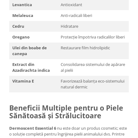
Levantica
Antioxidant
Melaleuca
Anti-radicali liberi
Cedru
Hidratare
Oregano
Protecție împotriva radicalilor liberi
Ulei din boabe de
Restaurare film hidrolipidic
canepa
Extract din
Consolidarea sistemului de apărare
Azadirachta indica
al pielii
Vitamina E
Favorizează balanța eco-sistemului
natural dermic
Beneficii Multiple pentru o Piele
Sănătoasă și Strălucitoare
Dermoscent Essential 6
nu este doar un produs cosmetic; este
o soluție completă pentru îngrijirea pielii animalului dvs. Printre