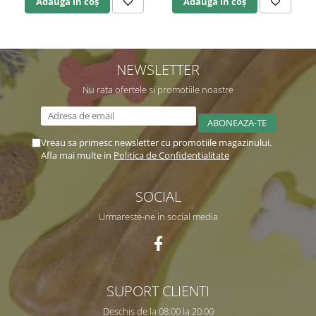
Adaugă în coș
Adaugă în coș
NEWSLETTER
Nu rata ofertele si promotiile noastre
Vreau sa primesc newsletter cu promotiile magazinului.
Afla mai multe in
Politica de Confidentialitate
SOCIAL
Urmareste-ne in social media
SUPORT CLIENTI
Deschis de la 08:00 la 20:00