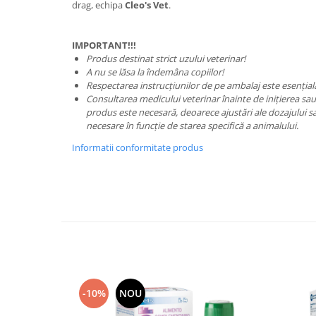
drag, echipa
Cleo's Vet
.
IMPORTANT!!!
Produs destinat strict uzului veterinar!
A nu se lăsa la îndemâna copiilor!
Respectarea instrucțiunilor de pe ambalaj este esențial
Consultarea medicului veterinar înainte de inițierea sau 
produs este necesară, deoarece ajustări ale dozajului sa
necesare în funcție de starea specifică a animalului.
Informatii conformitate produs
-10%
NOU