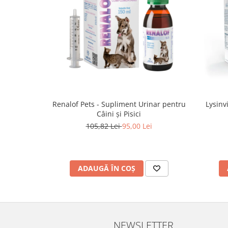
Renalof Pets - Supliment Urinar pentru
Lysinv
Câini și Pisici
105,82 Lei
95,00 Lei
ADAUGĂ ÎN COȘ
NEWSLETTER