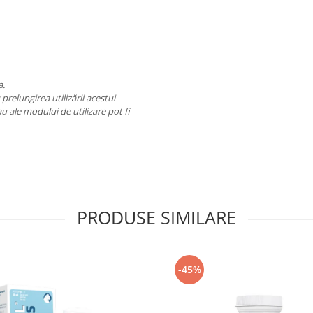
ă.
prelungirea utilizării acestui
u ale modului de utilizare pot fi
PRODUSE SIMILARE
-45%