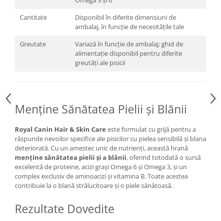
Omega 3 și 6
Cantitate
Disponibil în diferite dimensiuni de
ambalaj, în funcție de necesitățile tale
Greutate
Variază în funcție de ambalaj; ghid de
alimentație disponibil pentru diferite
greutăți ale pisicii
Menține Sănătatea Pielii și Blănii
Royal Canin Hair & Skin Care
este formulat cu grijă pentru a
răspunde nevoilor specifice ale pisicilor cu pielea sensibilă și blana
deteriorată. Cu un amestec unic de nutrienți, această hrană
menține sănătatea pielii și a blănii
, oferind totodată o sursă
excelentă de proteine, acizi grași Omega 6 și Omega 3, și un
complex exclusiv de aminoacizi și vitamina B. Toate acestea
contribuie la o blană strălucitoare și o piele sănătoasă.
Rezultate Dovedite