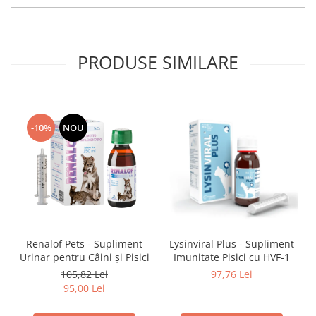
PRODUSE SIMILARE
-10%
NOU
Renalof Pets - Supliment
Lysinviral Plus - Supliment
Urinar pentru Câini și Pisici
Imunitate Pisici cu HVF-1
105,82 Lei
97,76 Lei
95,00 Lei