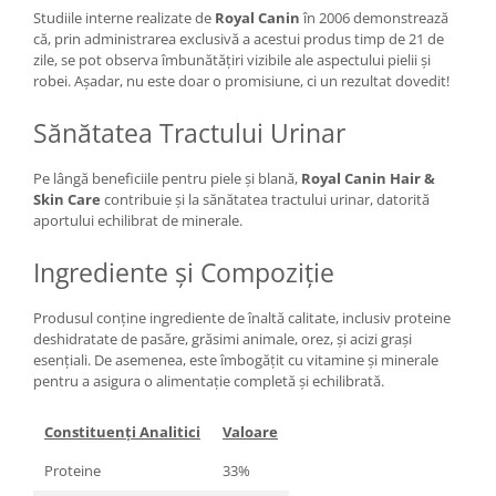
Studiile interne realizate de
Royal Canin
în 2006 demonstrează
că, prin administrarea exclusivă a acestui produs timp de 21 de
zile, se pot observa îmbunătățiri vizibile ale aspectului pielii și
robei. Așadar, nu este doar o promisiune, ci un rezultat dovedit!
Sănătatea Tractului Urinar
Pe lângă beneficiile pentru piele și blană,
Royal Canin Hair &
Skin Care
contribuie și la sănătatea tractului urinar, datorită
aportului echilibrat de minerale.
Ingrediente și Compoziție
Produsul conține ingrediente de înaltă calitate, inclusiv proteine
deshidratate de pasăre, grăsimi animale, orez, și acizi grași
esențiali. De asemenea, este îmbogățit cu vitamine și minerale
pentru a asigura o alimentație completă și echilibrată.
Constituenți Analitici
Valoare
Proteine
33%