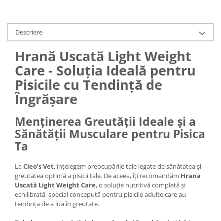
Descriere
Hrană Uscată Light Weight
Care - Soluția Ideală pentru
Pisicile cu Tendință de
Îngrășare
Menținerea Greutății Ideale și a
Sănătății Musculare pentru Pisica
Ta
La
Cleo’s Vet
, înțelegem preocupările tale legate de sănătatea și
greutatea optimă a pisicii tale. De aceea, îți recomandăm
Hrana
Uscată Light Weight Care
, o soluție nutritivă completă și
echilibrată, special concepută pentru pisicile adulte care au
tendința de a lua în greutate.