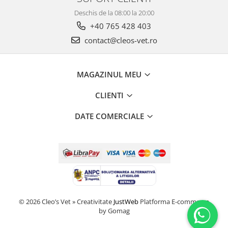
Deschis de la 08:00 la 20:00
+40 765 428 403
contact@cleos-vet.ro
MAGAZINUL MEU
CLIENTI
DATE COMERCIALE
© 2026 Cleo’s Vet » Creativitate
JustWeb
Platforma E-commerce
by Gomag