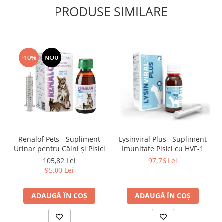
PRODUSE SIMILARE
-10%
NOU
Renalof Pets - Supliment
Lysinviral Plus - Supliment
Urinar pentru Câini și Pisici
Imunitate Pisici cu HVF-1
105,82 Lei
97,76 Lei
95,00 Lei
ADAUGĂ ÎN COȘ
ADAUGĂ ÎN COȘ