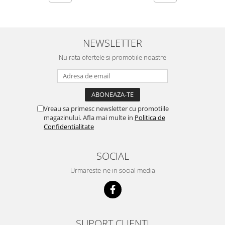
NEWSLETTER
Nu rata ofertele si promotiile noastre
Vreau sa primesc newsletter cu promotiile
magazinului. Afla mai multe in
Politica de
Confidentialitate
SOCIAL
Urmareste-ne in social media
SUPORT CLIENTI