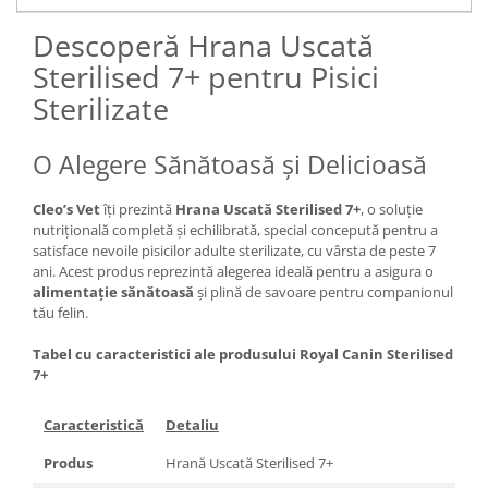
Descoperă Hrana Uscată
Sterilised 7+ pentru Pisici
Sterilizate
O Alegere Sănătoasă și Delicioasă
Cleo’s Vet
îți prezintă
Hrana Uscată Sterilised 7+
, o soluție
nutrițională completă și echilibrată, special concepută pentru a
satisface nevoile pisicilor adulte sterilizate, cu vârsta de peste 7
ani. Acest produs reprezintă alegerea ideală pentru a asigura o
alimentație sănătoasă
și plină de savoare pentru companionul
tău felin.
Tabel cu caracteristici ale produsului Royal Canin Sterilised
7+
Caracteristică
Detaliu
Produs
Hrană Uscată Sterilised 7+