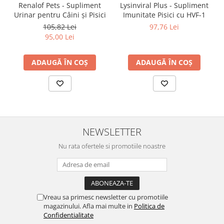
Renalof Pets - Supliment
Lysinviral Plus - Supliment
Urinar pentru Câini și Pisici
Imunitate Pisici cu HVF-1
105,82 Lei
97,76 Lei
95,00 Lei
ADAUGĂ ÎN COȘ
ADAUGĂ ÎN COȘ
NEWSLETTER
Nu rata ofertele si promotiile noastre
Vreau sa primesc newsletter cu promotiile
magazinului. Afla mai multe in
Politica de
Confidentialitate