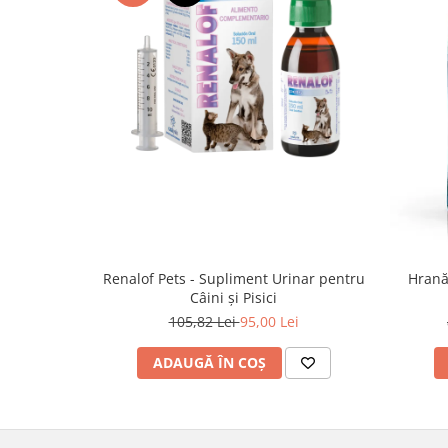
Renalof Pets - Supliment Urinar pentru
Hrană
Câini și Pisici
105,82 Lei
95,00 Lei
ADAUGĂ ÎN COȘ