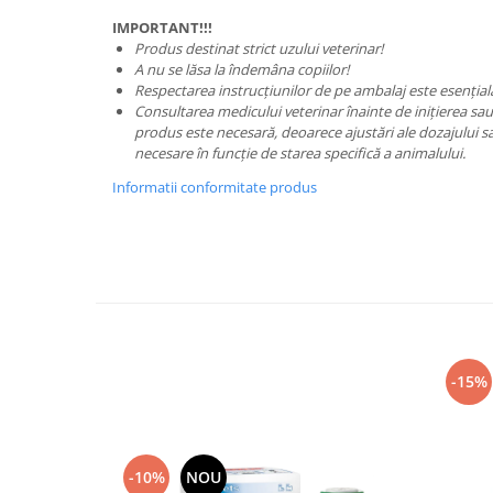
IMPORTANT!!!
Produs destinat strict uzului veterinar!
A nu se lăsa la îndemâna copiilor!
Respectarea instrucțiunilor de pe ambalaj este esențial
Consultarea medicului veterinar înainte de inițierea sau 
produs este necesară, deoarece ajustări ale dozajului sa
necesare în funcție de starea specifică a animalului.
Informatii conformitate produs
-15%
-10%
NOU