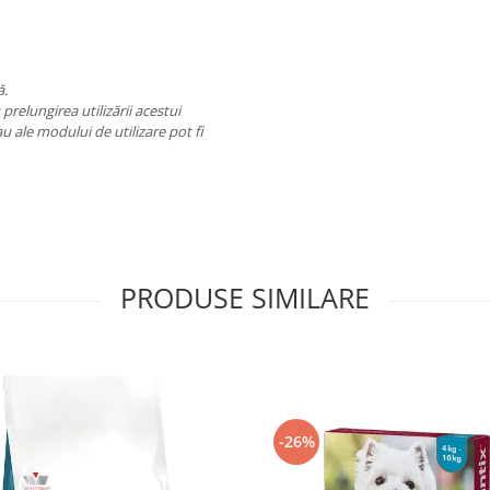
ă.
prelungirea utilizării acestui
u ale modului de utilizare pot fi
PRODUSE SIMILARE
-26%