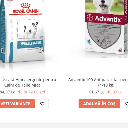
Advantix 100 Antiparazitar pen
 Uscată Hipoalergenic pentru
(4-10 kg)
Câini de Talie Mică
61,67 Lei
45,83 Lei
84,87 Lei
de la 72,00 Lei
ADAUGĂ ÎN COȘ
VEZI VARIANTE