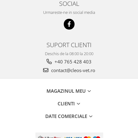
SOCIAL
Urmareste-ne in social media
SUPORT CLIENTI
Deschis de la 08:00 la 20:00
+40 765 428 403
contact@cleos-vet.ro
MAGAZINUL MEU
CLIENTI
DATE COMERCIALE