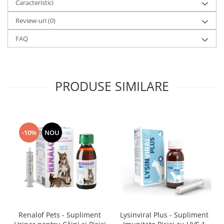
Caracteristici
Review-uri
(0)
FAQ
PRODUSE SIMILARE
-10%
NOU
Renalof Pets - Supliment
Lysinviral Plus - Supliment