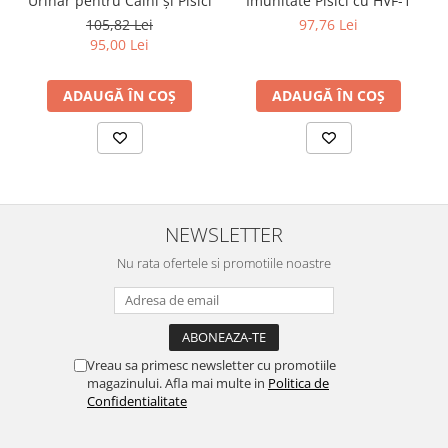
Urinar pentru Câini și Pisici
Imunitate Pisici cu HVF-1
105,82 Lei
97,76 Lei
95,00 Lei
ADAUGĂ ÎN COȘ
ADAUGĂ ÎN COȘ
NEWSLETTER
Nu rata ofertele si promotiile noastre
Vreau sa primesc newsletter cu promotiile
magazinului. Afla mai multe in
Politica de
Confidentialitate